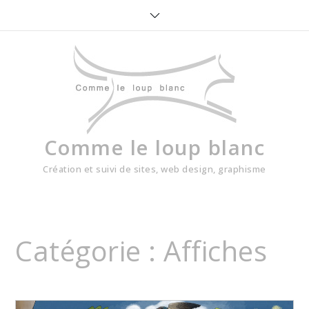
Skip
to
content
Comme le loup blanc
Création et suivi de sites, web design, graphisme
Catégorie :
Affiches
Home
Affiches